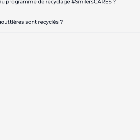
if du programme de recyclage #SmilersCARES ?
outtières sont recyclés ?