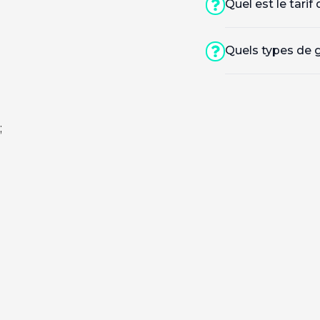
Quel est le tar
Quels types de g
;