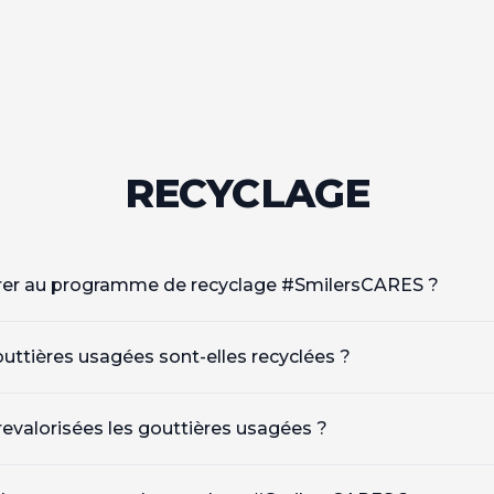
RECYCLAGE
r au programme de recyclage #SmilersCARES ?
ttières usagées sont-elles recyclées ?
valorisées les gouttières usagées ?