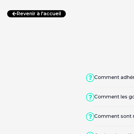
Ignorer vers le contenu principal
Revenir à l'accueil
Comment adhére
Comment les gou
Comment sont re